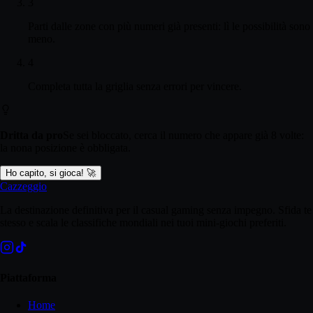
3
Parti dalle zone con più numeri già presenti: lì le possibilità sono
meno.
4
Completa tutta la griglia senza errori per vincere.
Dritta da pro
Se sei bloccato, cerca il numero che appare già 8 volte:
la nona posizione è obbligata.
Ho capito, si gioca! 🚀
Cazzeggio
La destinazione definitiva per il casual gaming senza impegno. Sfida te
stesso e scala le classifiche mondiali nei tuoi mini-giochi preferiti.
Piattaforma
Home