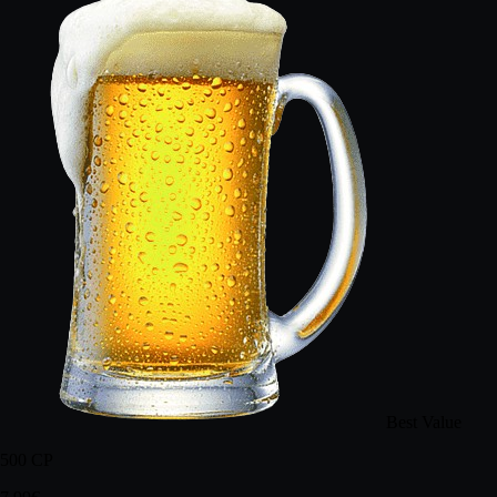
Best Value
500
CP