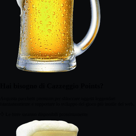
Hai bisogno di Cazzeggio Points?
Acquista pacchetti premium per sbloccare oggetti leggendari
istantaneamente e supportare lo sviluppo del gioco più inutile del web.
Le birre saranno disponibili prossimamente