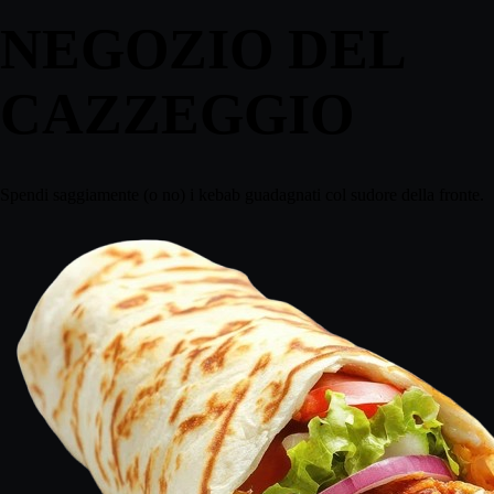
NEGOZIO DEL
CAZZEGGIO
Spendi saggiamente (o no) i kebab guadagnati col sudore della fronte.