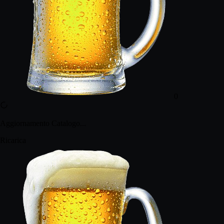
0
Aggiornamento Catalogo...
Ricarica