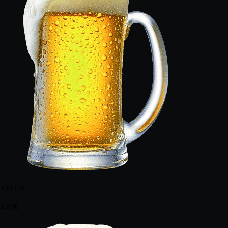
100
CP
1.99€