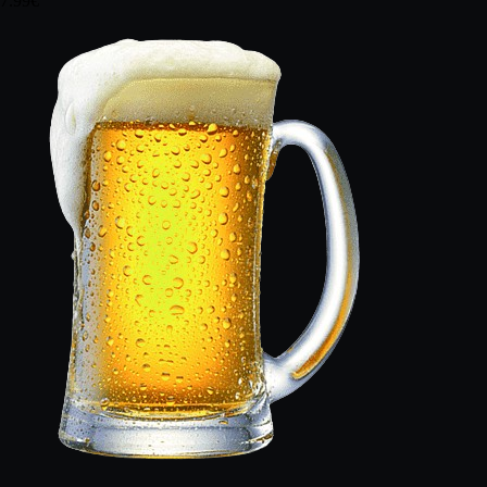
7.99€